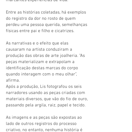
marcantes experiências de vida.
Entre as histórias coletadas, há exemplos
do registro da dor no rosto de quem
perdeu uma pessoa querida, semelhanças
físicas entre pai e filho e cicatrizes.
As narrativas e o efeito que elas
causaram na artista conduziram a
produção das obras de arte joalheria. “As
peças materializam e extrapolam a
identificação destas marcas do corpo
quando interagem com o meu olhar”,
afirma.
Após a produção, Lis fotografou os seis
narradores usando as peças criadas com
materiais diversos, que vão do fio de ouro,
passando pela argila, raiz, papel e tecido.
As imagens e as peças são expostas ao
lado de outros registros do processo
criativo, no entanto, nenhuma história é