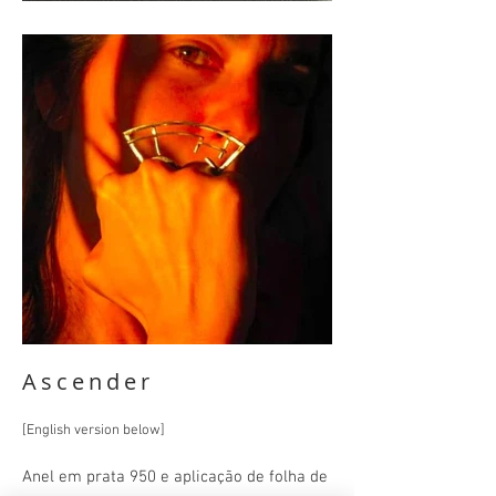
Ascender
[English ve
rsion below]
Anel
em prata 950
e aplicação de folha de