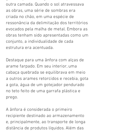
outra camada. Quando o sol atravessava
as obras, uma série de sombras era
criada no chão, em uma espécie de
ressonância da delimitação dos territórios
evocados pela malha de metal. Embora as
obras tenham sido apresentadas como um
conjunto, a individualidade de cada
estrutura era acentuada.
Destaque para uma ânfora com alças de
arame farpado. Em seu interior, uma
cabaça quebrada se equilibrava em meio
a outros arames retorcidos e recebia, gota
a gota, água de um gotejador pendurado
no teto feito de uma garrafa plástica e
prego.
A ânfora é considerada o primeiro
recipiente destinado ao armazenamento
e, principalmente, ao transporte de longa
distância de produtos líquidos. Além das