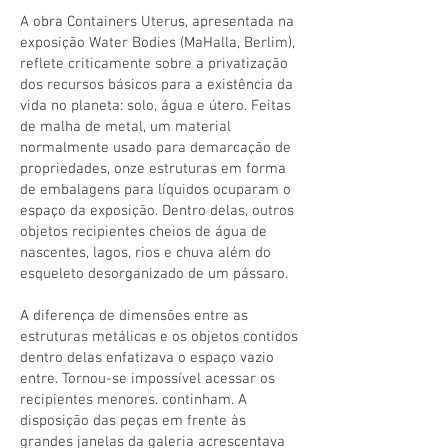
A obra Containers Uterus, apresentada na
exposição Water Bodies (MaHalla, Berlim),
reflete criticamente sobre a privatização
dos recursos básicos para a existência da
vida no planeta: solo, água e útero. Feitas
de malha de metal, um material
normalmente usado para demarcação de
propriedades, onze estruturas em forma
de embalagens para líquidos ocuparam o
espaço da exposição. Dentro delas, outros
objetos recipientes cheios de água de
nascentes, lagos, rios e chuva além do
esqueleto desorganizado de um pássaro.
A diferença de dimensões entre as
estruturas metálicas e os objetos contidos
dentro delas enfatizava o espaço vazio
entre. Tornou-se impossível acessar os
recipientes menores. continham. A
disposição das peças em frente às
grandes janelas da galeria acrescentava