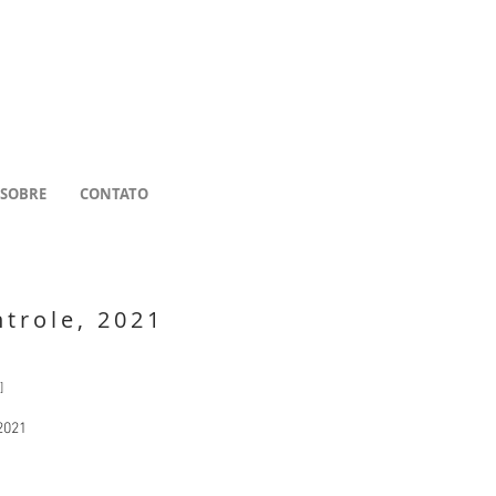
SOBRE
CONTATO
trole, 2021
]
2021