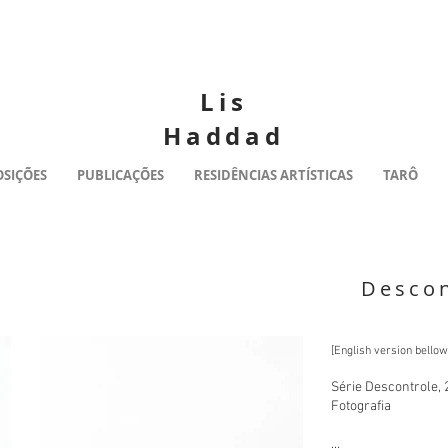
Lis
Haddad
OSIÇÕES
PUBLICAÇÕES
RESIDÊNCIAS ARTÍSTICAS
TARÔ
Descon
[English version bellow
Série Descontrole, 
Fotografia
...