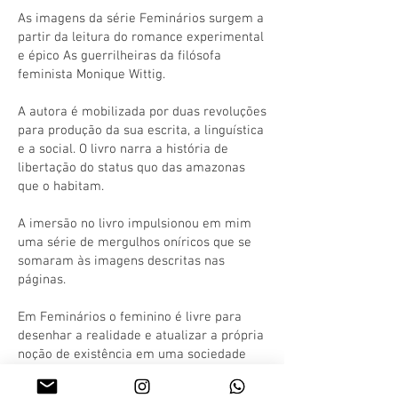
As imagens da série Feminários surgem a
partir da leitura do romance experimental
e épico As guerrilheiras da filósofa
feminista Monique Wittig.
A autora é mobilizada por duas revoluções
para produção da sua escrita, a linguística
e a social. O livro narra a história de
libertação do status quo das amazonas
que o habitam.
A imersão no livro impulsionou em mim
uma série de mergulhos oníricos que se
somaram às imagens descritas nas
páginas.
Em Feminários o feminino é livre para
desenhar a realidade e atualizar a própria
noção de existência em uma sociedade
que insiste em sufocar a presença física e
simbólica de tudo que não é homem.