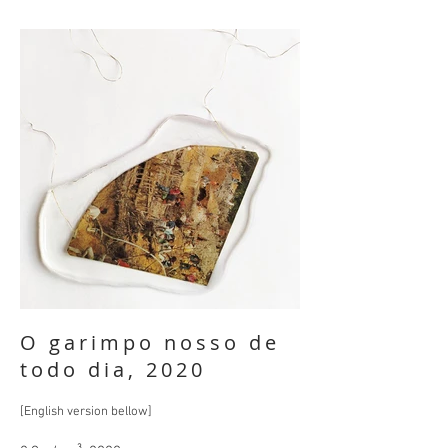
O garimpo nosso de
todo dia, 2020
[English version bellow]