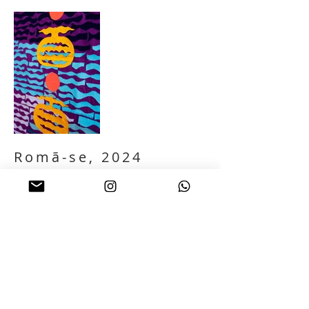
Romã-se, 2024
Tecido e linha
90 x 56 cm
Fabric and thread
90 x 56 cm
VOLTAR